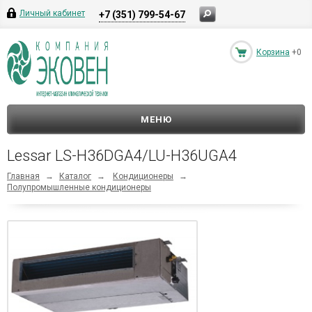
Личный кабинет
+7 (351) 799-54-67
Корзина
+0
МЕНЮ
Lessar LS-H36DGA4/LU-H36UGA4
Главная
→
Каталог
→
Кондиционеры
→
Полупромышленные кондиционеры