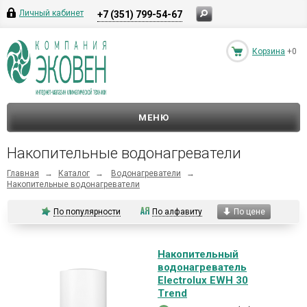
Личный кабинет
+7 (351) 799-54-67
Корзина
+0
МЕНЮ
Накопительные водонагреватели
Главная
→
Каталог
→
Водонагреватели
→
Накопительные водонагреватели
По популярности
По алфавиту
По цене
Накопительный
водонагреватель
Electrolux EWH 30
Trend