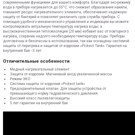
современными функциями для вашего комфорта. Благодаря эко-режиму
вода в приборе нагревается до 55°C, что снижает образование накипи,
повышает ресурс нагревательного элемента, обеспечивает надежную
защиту от бактерий и позволяет увеличить срок службы прибора. C
помощью удобного механического управления и индикации вы можете
контролировать актуальную температуру нагрева воды, а
высококачественная теплоизоляция (20 мм) избавит вас от повторного
нагрева, сохранив надолго необходимую температуру воды. Приборы
долговечны и безопасны в использовании, так как оснащены системой
защиты от перегрева и защитой от коррозии «Protect Tank». Гарантия на
внутренний бак - 5 лет.
Отличительные особенности
Медный нагревательный элемент
Защита от коррозии. Магниевый анод увеличенной массы
Режим ЭКО
Система защиты от коррозии «Protect tank»
Предохранительный клапан. Для защиты устройства от
превышающего норму гидравлического давления
Высокий класс пылевлагозащиты
5 лет гарантии на внутренний бак