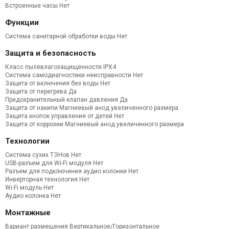
Встроенные часы Нет
Функции
Система санитарной обработки воды Нет
Защита и безопасность
Класс пылевлагозащищенности IPX4
Система самодиагностики неисправности Нет
Защита от включения без воды Нет
Защита от перегрева Да
Предохранительный клапан давления Да
Защита от накипи Магниевый анод увеличенного размера
Защита кнопок управления от детей Нет
Защита от коррозии Магниевый анод увеличенного размера
Технологии
Система сухих ТЭНов Нет
USB-разъем для Wi-Fi модуля Нет
Разъем для подключения аудио колонки Нет
Инверторная технология Нет
Wi-Fi модуль Нет
Аудио колонка Нет
Монтажные
Вариант размещения Вертикальное/Горизонтальное