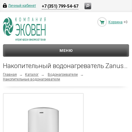
Личный кабинет
+7 (351) 799-54-67
Корзина
+0
МЕНЮ
Накопительный водонагреватель Zanussi ZWH/S 30 Lorica
Главная
→
Каталог
→
Водонагреватели
→
Накопительные водонагреватели