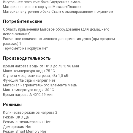
Внутреннее покрытие бака Внутренняя эмаль
Материал внешнего корпуса Металл+Пластик
Материал внутреннего бака Сталь с эмалированным покрытием
Потребительские
Область применения Бытовое оборудование (для домашнего
использования)
Расчетное количество человек для принятия душа (при среднем
расходе) 1
Термометр на корпусе Нет
Производительность
Время нагрева воды от 10°С до 75°С 96 мин
Макс. температура воды 75 °С
Ступени мощности нагрева, кВт 1,5 кВт
Функция "быстрый нагрев" Нет
Материал нагревательного элемента Медь
Мин. температура воды 30 °С
Время нагрева Δ 40°С 59 мин
Режимы
Количество режимов нагрева 2
Режим ЭКО Да
Режим антизамерзания Нет
Демо режим Нет
Режим Smart Memory Нет