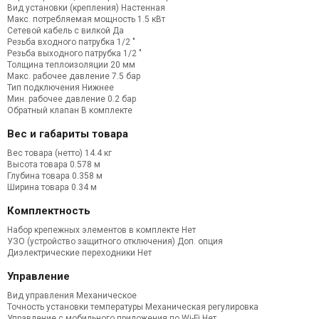
Вид установки (крепления) Настенная
Макс. потребляемая мощность 1.5 кВт
Сетевой кабель с вилкой Да
Резьба входного патрубка 1/2 "
Резьба выходного патрубка 1/2 "
Толщина теплоизоляции 20 мм
Макс. рабочее давление 7.5 бар
Тип подключения Нижнее
Мин. рабочее давление 0.2 бар
Обратный клапан В комплекте
Вес и габариты товара
Вес товара (нетто) 14.4 кг
Высота товара 0.578 м
Глубина товара 0.358 м
Ширина товара 0.34 м
Комплектность
Набор крепежных элементов в комплекте Нет
УЗО (устройство защитного отключения) Доп. опция
Диэлектрические переходники Нет
Управление
Вид управления Механическое
Точность установки температуры Механическая регулировка
Управление c мобильного приложения по Wi-Fi Нет