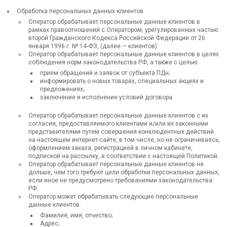
Обработка персональных данных клиентов
Оператор обрабатывает персональные данные клиентов в
рамках правоотношений с Оператором, урегулированных частью
второй Гражданского Кодекса Российской Федерации от 26
января 1996 г. № 14-ФЗ, (далее — клиентов).
Оператор обрабатывает персональные данные клиентов в целях
соблюдения норм законодательства РФ, а также с целью:
прием обращений и заявок от субъекта ПДн;
информировать о новых товарах, специальных акциях и
предложениях;
заключение и исполнение условий договора.
Оператор обрабатывает персональные данные клиентов с их
согласия, предоставляемого клиентами и/или их законными
представителями путем совершения конклюдентных действий
на настоящем интернет-сайте, в том числе, но не ограничиваясь,
оформлением заказа, регистрацией в личном кабинете,
подпиской на рассылку, в соответствии с настоящей Политикой.
Оператор обрабатывает персональные данные клиентов не
дольше, чем того требуют цели обработки персональных данных,
если иное не предусмотрено требованиями законодательства
РФ.
Оператор может обрабатывать следующие персональные
данные клиентов:
Фамилия, имя, отчество;
Адрес;