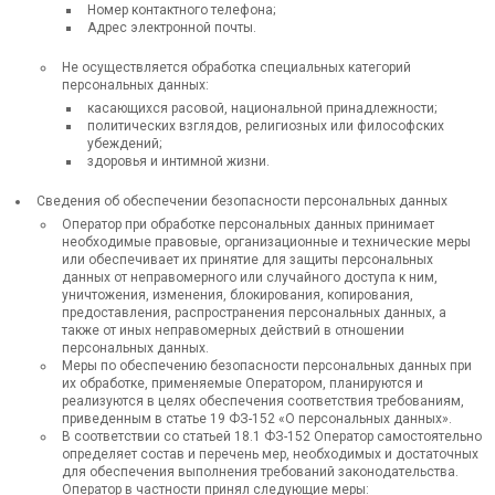
Номер контактного телефона;
Адрес электронной почты.
Не осуществляется обработка специальных категорий
персональных данных:
касающихся расовой, национальной принадлежности;
политических взглядов, религиозных или философских
убеждений;
здоровья и интимной жизни.
Сведения об обеспечении безопасности персональных данных
Оператор при обработке персональных данных принимает
необходимые правовые, организационные и технические меры
или обеспечивает их принятие для защиты персональных
данных от неправомерного или случайного доступа к ним,
уничтожения, изменения, блокирования, копирования,
предоставления, распространения персональных данных, а
также от иных неправомерных действий в отношении
персональных данных.
Меры по обеспечению безопасности персональных данных при
их обработке, применяемые Оператором, планируются и
реализуются в целях обеспечения соответствия требованиям,
приведенным в статье 19 ФЗ-152 «О персональных данных».
В соответствии со статьей 18.1 ФЗ-152 Оператор самостоятельно
определяет состав и перечень мер, необходимых и достаточных
для обеспечения выполнения требований законодательства.
Оператор в частности принял следующие меры: