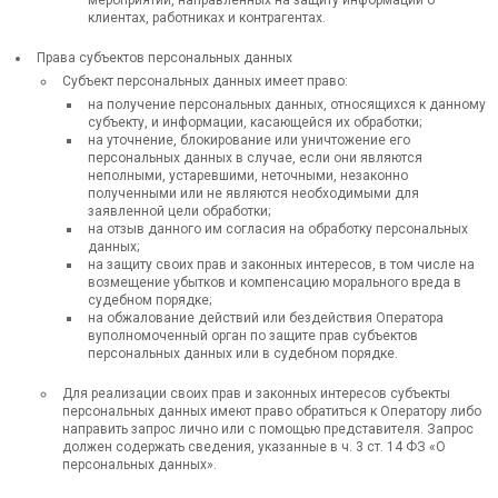
клиентах, работниках и контрагентах.
Права субъектов персональных данных
Субъект персональных данных имеет право:
на получение персональных данных, относящихся к данному
субъекту, и информации, касающейся их обработки;
на уточнение, блокирование или уничтожение его
персональных данных в случае, если они являются
неполными, устаревшими, неточными, незаконно
полученными или не являются необходимыми для
заявленной цели обработки;
на отзыв данного им согласия на обработку персональных
данных;
на защиту своих прав и законных интересов, в том числе на
возмещение убытков и компенсацию морального вреда в
судебном порядке;
на обжалование действий или бездействия Оператора
вуполномоченный орган по защите прав субъектов
персональных данных или в судебном порядке.
Для реализации своих прав и законных интересов субъекты
персональных данных имеют право обратиться к Оператору либо
направить запрос лично или с помощью представителя. Запрос
должен содержать сведения, указанные в ч. 3 ст. 14 ФЗ «О
персональных данных».