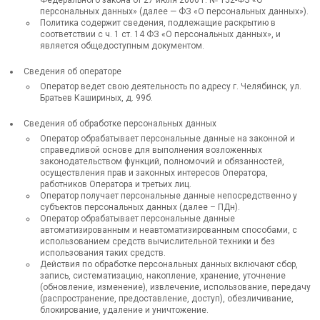
персональных данных» (далее — ФЗ «О персональных данных»).
Политика содержит сведения, подлежащие раскрытию в
соответствии с ч. 1 ст. 14 ФЗ «О персональных данных», и
является общедоступным документом.
Сведения об операторе
Оператор ведет свою деятельность по адресу г. Челябинск, ул.
Братьев Кашириных, д. 99б.
Сведения об обработке персональных данных
Оператор обрабатывает персональные данные на законной и
справедливой основе для выполнения возложенных
законодательством функций, полномочий и обязанностей,
осуществления прав и законных интересов Оператора,
работников Оператора и третьих лиц.
Оператор получает персональные данные непосредственно у
субъектов персональных данных (далее – ПДн).
Оператор обрабатывает персональные данные
автоматизированным и неавтоматизированным способами, с
использованием средств вычислительной техники и без
использования таких средств.
Действия по обработке персональных данных включают сбор,
запись, систематизацию, накопление, хранение, уточнение
(обновление, изменение), извлечение, использование, передачу
(распространение, предоставление, доступ), обезличивание,
блокирование, удаление и уничтожение.