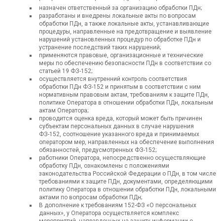
назначен ответственный за организацию обработки ПДн;
разработаны и внедрены локальные акты по вопросам
обработки ПДн, а также локальные акты, устанавливающие
процедуры, направленные на предотвращение и выявление
нарушений установленных процедур по обработке ПДн и
устранение последствий таких нарушений;
применяются правовые, организационные и технические
меры по обеспечению безопасности ПДн в соответствии со
статьей 19 ФЗ-152;
осуществляется внутренний контроль соответствия
обработки ПДн ФЗ-152 и принятым в соответствии с ним
нормативным правовым актам, требованиям к защите ПДн,
политике Оператора в отношении обработки ПДн, локальным
актам Оператора;
проводится оценка вреда, который может быть причинен
субъектам персональных данных в случае нарушения
ФЗ-152, соотношение указанного вреда и принимаемых
оператором мер, направленных на обеспечение выполнения
обязанностей, предусмотренных ФЗ-152;
работники Оператора, непосредственно осуществляющие
обработку ПДн, ознакомлены с положениями
законодательства Российской Федерации о ПДн, в том числе
требованиями к защите ПДн, документами, определяющими
политику Оператора в отношении обработки ПДн, локальными
актами по вопросам обработки ПДн;
В дополнение к требованиям 152-ФЗ «О персональных
данных», у Оператора осуществляется комплекс
мероприятий, направленных на защиту информации о