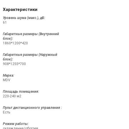
Характеристики
Уровень шума (макс.), дБ:
61
Габаритные размеры (Внутренний
блок):
1860*1200*420
Габаритные размеры (Наружный
блок):
908*1255*700
Марка:
MDV
Площадь помещения:
220-240 м2
Пульт дистанционного управления :
Есть
Режим работы:
охлаждение/обогрев