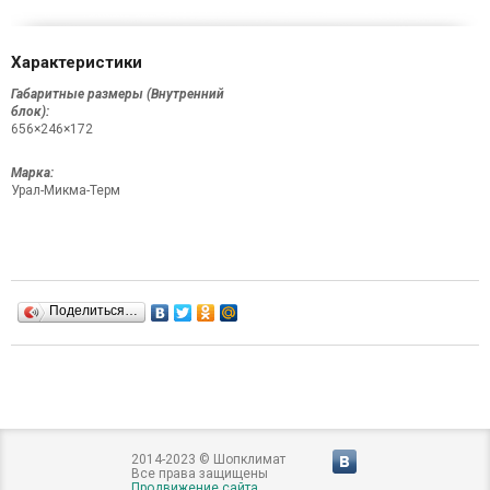
Характеристики
Габаритные размеры (Внутренний
блок):
656×246×172
Марка:
Урал-Микма-Терм
Поделиться…
2014-2023 © Шопклимат
Все права защищены
Продвижение сайта