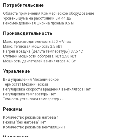
Потребительские
Область применения Коммерческое оборудование
Уровень шума на расстоянии 5м
44 дБ
Рекомендованная ширина проема
0.5 м
Производительность
Макс. производительность
250 м³/час
Макс. тепловая мощность
2.5 кВт
Нагрев воздуха (дельта температуры)
37,5 °С
Ступени мощности обогрева, кВт
2,50 кВт
Мощность двигателей вентилятора
40 Вт
Управление
Вид управления Механическое
Термостат
Механический
Регулировка скорости вращения вентилятора
Нет
Регулировка температуры
Нет
Точность установки температуры
-
Режимы
Количество режимов нагрева
1
Режим 'без нагрева'
Нет
Количество режимов вентиляции
1