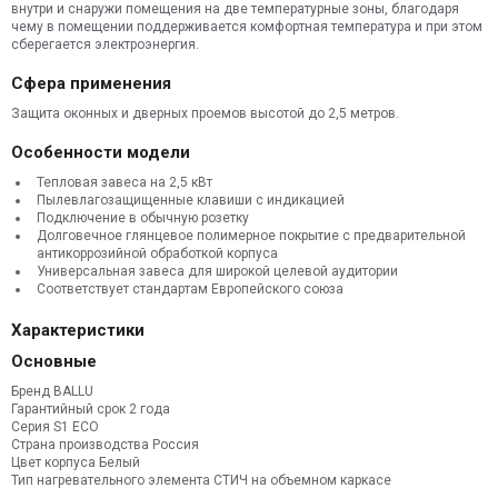
внутри и снаружи помещения на две температурные зоны, благодаря
чему в помещении поддерживается комфортная температура и при этом
сберегается электроэнергия.
Сфера применения
Защита оконных и дверных проемов высотой до 2,5 метров.
Особенности модели
Тепловая завеса на 2,5 кВт
Пылевлагозащищенные клавиши с индикацией
Подключение в обычную розетку
Долговечное глянцевое полимерное покрытие с предварительной
антикоррозийной обработкой корпуса
Универсальная завеса для широкой целевой аудитории
Соответствует стандартам Европейского союза
Характеристики
Основные
Бренд BALLU
Гарантийный срок 2 года
Серия S1 ECO
Страна производства Россия
Цвет корпуса Белый
Тип нагревательного элемента
СТИЧ на объемном каркасе