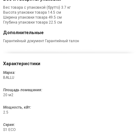
Вес товара с упаковкой (брутто)
3.7 кг
Высота упаковки товара
14.5 см
Ширина упаковки товара
49.5 см
Глубина упаковки товара
22.5 см
Дополнительные
Гарантийный документ
Гарантийный талон
Характеристики
Марка:
BALLU
Площадь помещения:
20 м2
Мощность, кВт:
2.5
Серия:
S1 ECO