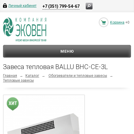
Личный кабинет
+7 (351) 799-54-67
Корзина
+0
МЕНЮ
Завеса тепловая BALLU BHC-CE-3L
Главная
→
Каталог
→
Обогреватели и тепловые завесы
→
Тепловые завесы