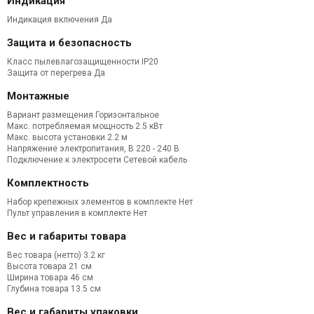
Индикация
Индикация включения Да
Защита и безопасность
Класс пылевлагозащищенности IP20
Защита от перегрева Да
Монтажные
Вариант размещения
Горизонтальное
Макс. потребляемая мощность
2.5 кВт
Макс. высота установки
2.2 м
Напряжение электропитания, В
220 - 240 В
Подключение к электросети
Сетевой кабель
Комплектность
Набор крепежных элементов в комплекте
Нет
Пульт управления в комплекте
Нет
Вес и габариты товара
Вес товара (нетто) 3.2 кг
Высота товара
21 см
Ширина товара
46 см
Глубина товара
13.5 см
Вес и габариты упаковки