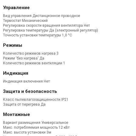
Управление
Вид управления Дистанционное проводное
Термостат
Механический
Регулировка скорости вращения вентилятора
Нет
Регулировка температуры
Да (электронный регулятор)
Точность установки температуры
1,0 °С
Режимы
Количество режимов нагрева
3
Режим 'без нагрева'
Да
Количество режимов вентиляции
1
Индикация
Индикация включения Нет
Защита и безопасность
Класс пылевлагозащищенности IP21
Защита от перегрева Да
Монтажные
Вариант размещения
Универсальное
Макс. потребляемая мощность
12 кВт
Макс. высота установки
3м