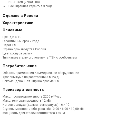
BRC-C (опционально)
Расширенная гарантия 3 года!
Сделано в России
Характеристики
Основные
Бренд BALLU
Гарантийный срок 2 года
Серия PS
Страна производства Россия
Цвет корпуса Белый
Тип нагревательного элемента
ТЭН с оребрением
Потребительские
Область применения Коммерческое оборудование
Уровень шума на расстоянии 5 м
24 дБ
Рекомендованная ширина проема 2
м
Производительность
Макс. производительность
2200 м³/час
Макс. тепловая мощность
12 кВт
Нагрев воздуха (дельта температуры)
16,4 °С
Ступени мощности обогрева, кВт
0,00 / 6,00 / 12,00 кВт
Мощность двигателей вентилятора
180 Вт