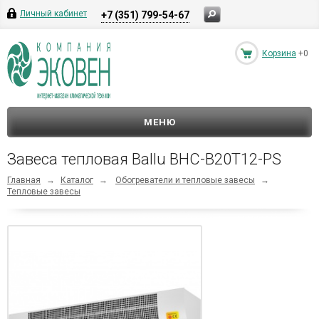
Личный кабинет
+7 (351) 799-54-67
Корзина
+0
МЕНЮ
Завеса тепловая Ballu BHC-B20T12-PS
Главная
→
Каталог
→
Обогреватели и тепловые завесы
→
Тепловые завесы