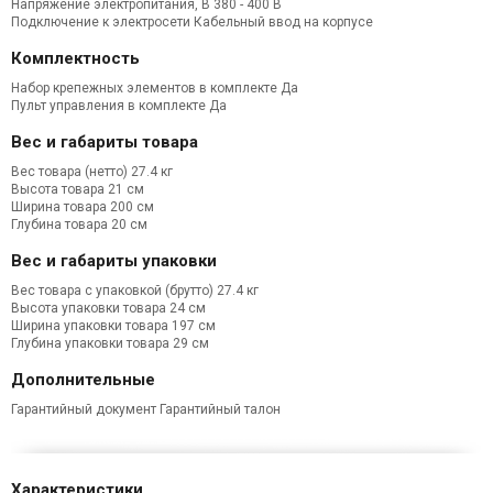
Напряжение электропитания, В
380 - 400 В
Подключение к электросети
Кабельный ввод на корпусе
Комплектность
Набор крепежных элементов в комплекте Да
Пульт управления в комплекте Да
Вес и габариты товара
Вес товара (нетто) 27.4 кг
Высота товара
21 см
Ширина товара
200 см
Глубина товара
20 см
Вес и габариты упаковки
Вес товара с упаковкой (брутто)
27.4 кг
Высота упаковки товара
24 см
Ширина упаковки товара
197 см
Глубина упаковки товара
29 см
Дополнительные
Гарантийный документ
Гарантийный талон
Характеристики