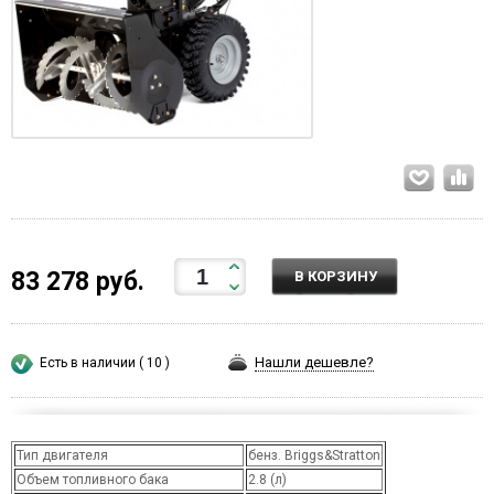
83 278 руб.
В КОРЗИНУ
Нашли дешевле?
Есть в наличии ( 10 )
Тип двигателя
бенз. Briggs&Stratton
Объем топливного бака
2.8 (л)