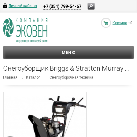
Личный кабинет
+7 (351) 799-54-67
Корзина
+0
МЕНЮ
Снегоуборщик Briggs & Stratton Murray MM691150E
Главная
→
Каталог
→
Снегоуборочная техника