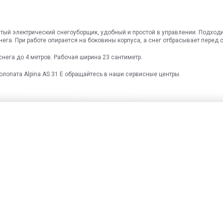
чатый электрический снегоуборщик, удобный и простой в управлении. Подход
га. При работе опирается на боковины корпуса, а снег отбрасывает перед 
нега до 4 метров. Рабочая ширина 23 сантиметр.
олопата Alpina AS 31 E обращайтесь в наши сервисные центры.