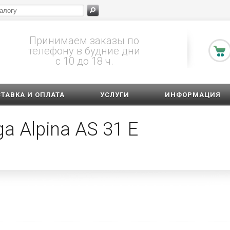
Принимаем заказы по
телефону в будние дни
с 10 до 18 ч.
ТАВКА И ОПЛАТА
УСЛУГИ
ИНФОРМАЦИЯ
a Alpina AS 31 E