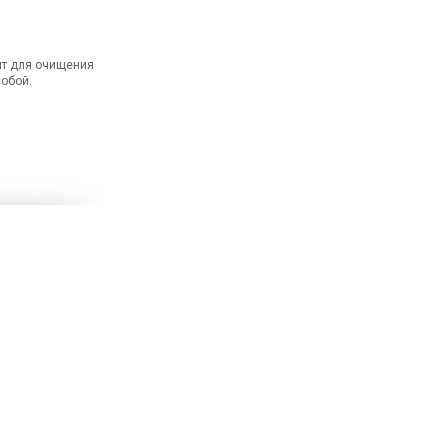
ит для очищения
собой.