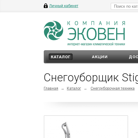
Личный кабинет
КАТАЛОГ
АКЦИИ
ДОС
Снегоуборщик Stig
Главная
→
Каталог
→
Снегоуборочная техника