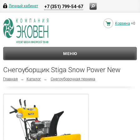
Личный кабинет
+7 (351) 799-54-67
Корзина
+0
МЕНЮ
Снегоуборщик Stiga Snow Power New
Главная
→
Каталог
→
Снегоуборочная техника