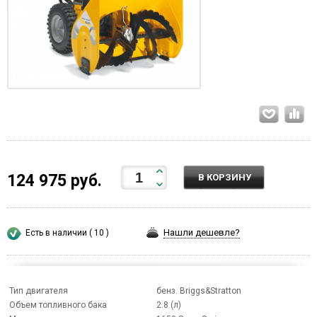
124 975 руб.
В КОРЗИНУ
Нашли дешевле?
Есть в наличии ( 10 )
Тип двигателя
бенз. Briggs&Stratton
Объем топливного бака
2.8 (л)