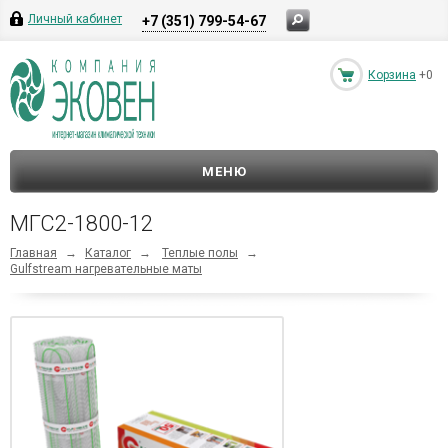
Личный кабинет
+7 (351) 799-54-67
Корзина
+0
МЕНЮ
МГС2-1800-12
Главная
→
Каталог
→
Теплые полы
→
Gulfstream нагревательные маты