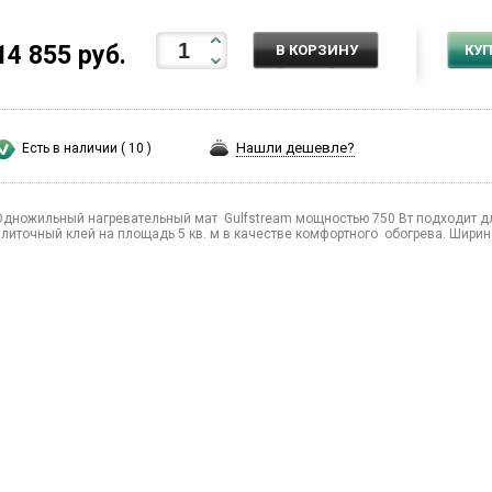
14 855 руб.
В КОРЗИНУ
КУП
Нашли дешевле?
Есть в наличии ( 10 )
Одножильный нагревательный мат Gulfstream мощностью 750 Вт подходит дл
плиточный клей на площадь 5 кв. м в качестве комфортного обогрева. Ширина