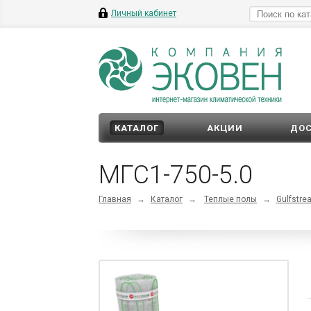
Личный кабинет
КАТАЛОГ
АКЦИИ
ДОС
МГС1-750-5.0
Главная
→
Каталог
→
Теплые полы
→
Gulfstr