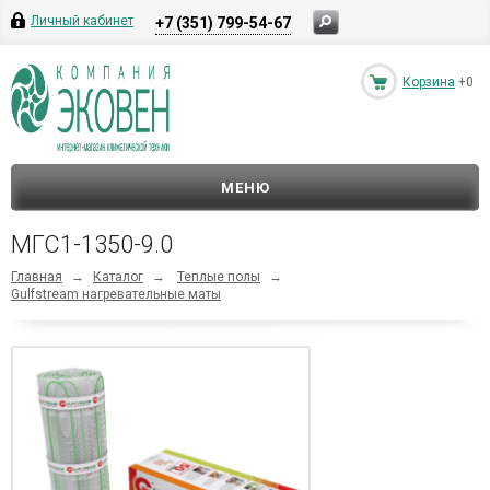
Личный кабинет
+7 (351) 799-54-67
Корзина
+0
МЕНЮ
МГС1-1350-9.0
Главная
→
Каталог
→
Теплые полы
→
Gulfstream нагревательные маты