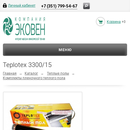
Личный кабинет
+7 (351) 799-54-67
Корзина
+0
МЕНЮ
Teplotex 3300/15
Главная
→
Каталог
→
Теплые полы
→
Комплекты пленочного теплого пола