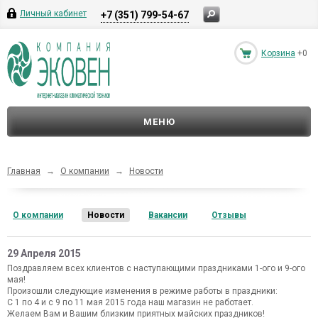
Личный кабинет
+7 (351) 799-54-67
Корзина
+0
МЕНЮ
Главная
→
О компании
→
Новости
О компании
Новости
Вакансии
Отзывы
29 Апреля 2015
Поздравляем всех клиентов с наступающими праздниками 1-ого и 9-ого
мая!
Произошли следующие изменения в режиме работы в праздники:
С 1 по 4 и с 9 по 11 мая 2015 года наш магазин не работает.
Желаем Вам и Вашим близким приятных майских праздников!