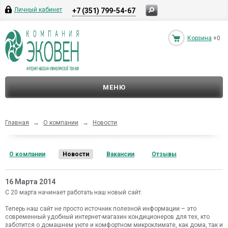
Личный кабинет
+7 (351) 799-54-67
Корзина
+0
МЕНЮ
Главная
→
О компании
→
Новости
О компании
Новости
Вакансии
Отзывы
16 Марта 2014
С 20 марта начинает работать наш новый сайт.
Теперь наш сайт не просто источник полезной информации – это
современный удобный интернет-магазин кондиционеров для тех, кто
заботится о домашнем уюте и комфортном микроклимате, как дома, так и