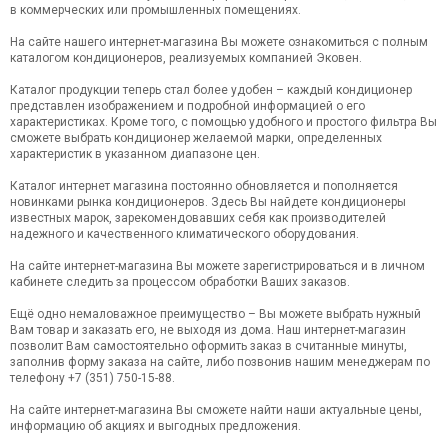
в коммерческих или промышленных помещениях.
На сайте нашего интернет-магазина Вы можете ознакомиться с полным
каталогом кондиционеров, реализуемых компанией Эковен.
Каталог продукции теперь стал более удобен – каждый кондиционер
представлен изображением и подробной информацией о его
характеристиках. Кроме того, с помощью удобного и простого фильтра Вы
сможете выбрать кондиционер желаемой марки, определенных
характеристик в указанном диапазоне цен.
Каталог интернет магазина постоянно обновляется и пополняется
новинками рынка кондиционеров. Здесь Вы найдете кондиционеры
известных марок, зарекомендовавших себя как производителей
надежного и качественного климатического оборудования.
На сайте интернет-магазина Вы можете зарегистрироваться и в личном
кабинете следить за процессом обработки Ваших заказов.
Ещё одно немаловажное преимущество – Вы можете выбрать нужный
Вам товар и заказать его, не выходя из дома. Наш интернет-магазин
позволит Вам самостоятельно оформить заказ в считанные минуты,
заполнив форму заказа на сайте, либо позвонив нашим менеджерам по
телефону +7 (351) 750-15-88.
На сайте интернет-магазина Вы сможете найти наши актуальные цены,
информацию об акциях и выгодных предложения.