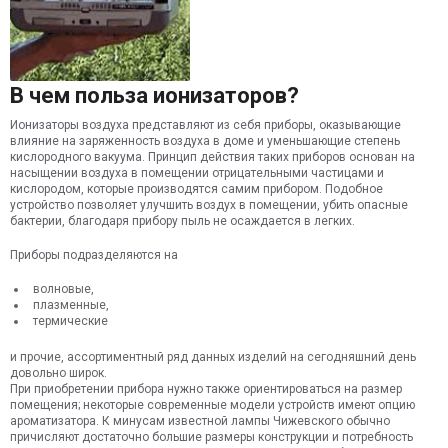
В чем польза ионизаторов?
Ионизаторы воздуха представляют из себя приборы, оказывающие
влияние на заряженность воздуха в доме и уменьшающие степень
кислородного вакуума. Принцип действия таких приборов основан на
насыщении воздуха в помещении отрицательными частицами и
кислородом, которые производятся самим прибором. Подобное
устройство позволяет улучшить воздух в помещении, убить опасные
бактерии, благодаря прибору пыль не осаждается в легких.
Приборы подразделяются на
волновые,
плазменные,
термические
и прочие, ассортиментный ряд данных изделий на сегодняшний день
довольно широк.
При приобретении прибора нужно также ориентироваться на размер
помещения; некоторые современные модели устройств имеют опцию
ароматизатора. К минусам известной лампы Чижевского обычно
причисляют достаточно большие размеры конструкции и потребность