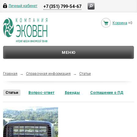
Личный кабинет
+7 (351) 799-54-67
Корзина
+0
МЕНЮ
Главная
→
Справочная информация
→
Статьи
Статьи
Вопрос-ответ
Бренды
Соглашение о ПД