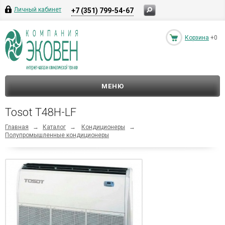
Личный кабинет
+7 (351) 799-54-67
Корзина
+0
МЕНЮ
Tosot T48H-LF
Главная
→
Каталог
→
Кондиционеры
→
Полупромышленные кондиционеры