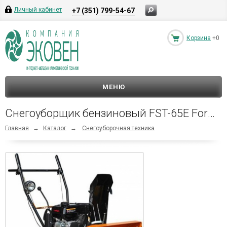
Личный кабинет
+7 (351) 799-54-67
Корзина
+0
МЕНЮ
Снегоуборщик бензиновый FST-65E Forward
Главная
→
Каталог
→
Снегоуборочная техника