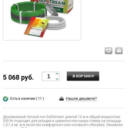
5 068 руб.
В КОРЗИНУ
Нашли дешевле?
Есть в наличии ( 11 )
Двухжильный тёплый пол Gulfstream длиной 10 м и общей мощностью
200 Вт подходит для укладки в цементно-песчаную стяжку на площадь
1,3-1,6 кв. м в качестве комфортного или основного обогрева. Линейная