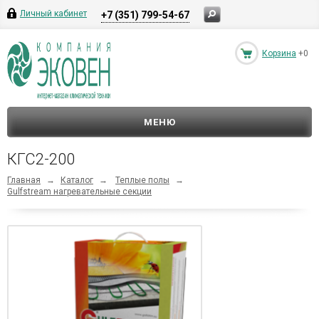
Личный кабинет
+7 (351) 799-54-67
Корзина
+0
МЕНЮ
КГС2-200
Главная
→
Каталог
→
Теплые полы
→
Gulfstream нагревательные секции