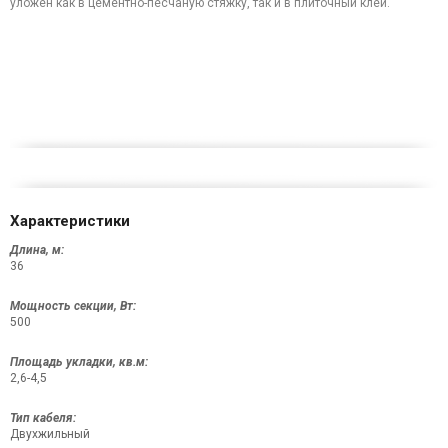
уложен как в цементно-песчаную стяжку, так и в плиточный клей.
Характеристики
Длина, м:
36
Мощность секции, Вт:
500
Площадь укладки, кв.м:
2,6-4,5
Тип кабеля:
Двухжильный