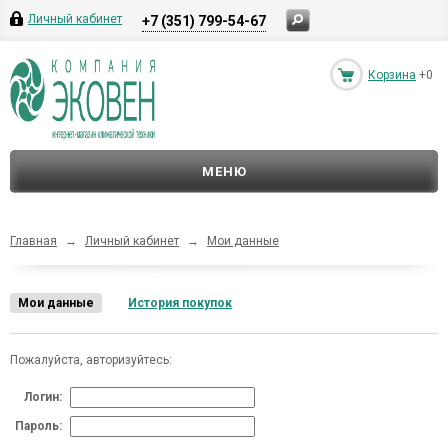
Личный кабинет
+7 (351) 799-54-67
Корзина
+0
МЕНЮ
Главная
→
Личный кабинет
→
Мои данные
Мои данные
История покупок
Пожалуйста, авторизуйтесь:
Логин:
Пароль: